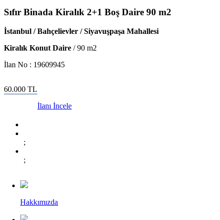
Sıfır Binada Kiralık 2+1 Boş Daire 90 m2
İstanbul / Bahçelievler / Siyavuşpaşa Mahallesi
Kiralık Konut Daire
/
90
m2
İlan No :
19609945
60.000
TL
İlanı İncele
;
;
Hakkımızda