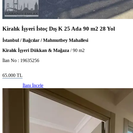
Kiralık İşyeri İstoç Dış K 25 Ada 90 m2 28 Yol
İstanbul / Bağcılar / Mahmutbey Mahallesi
Kiralık İşyeri Dükkan & Mağaza
/
90
m2
İlan No :
19635256
65.000
TL
İlanı İncele