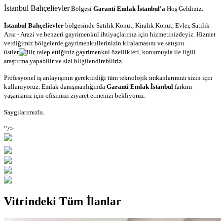
İstanbul Bahçelievler
Bölgesi
Garanti Emlak İstanbul'a
Hoş Geldiniz.
bölgesinde Satılık Konut, Kiralık Konut, Evler, Satılık
İstanbul Bahçelievler
Arsa - Arazi ve benzeri gayrimenkul ihtiyaçlarınız için hizmetinizdeyiz. Hizmet
verdiğimiz bölgelerde gayrimenkullerinizin kiralamasını ve satışını
üstlenebilir, talep ettiğiniz gayrimenkul özellikleri, konumuyla ile ilgili
araştırma yapabilir ve sizi bilgilendirebiliriz.
Profesyonel iş anlayışının gerektirdiği tüm teknolojik imkanlarımızı sizin için
kullanıyoruz. Emlak danışmanlığında
Garanti Emlak İstanbul
farkını
yaşamanız için ofisimizi ziyaret etmenizi bekliyoruz.
Saygılarımızla.
"/>
Vitrindeki Tüm İlanlar