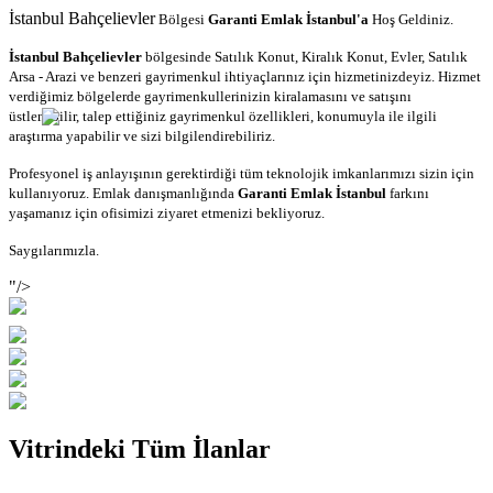
İstanbul Bahçelievler
Bölgesi
Garanti Emlak İstanbul'a
Hoş Geldiniz.
bölgesinde Satılık Konut, Kiralık Konut, Evler, Satılık
İstanbul Bahçelievler
Arsa - Arazi ve benzeri gayrimenkul ihtiyaçlarınız için hizmetinizdeyiz. Hizmet
verdiğimiz bölgelerde gayrimenkullerinizin kiralamasını ve satışını
üstlenebilir, talep ettiğiniz gayrimenkul özellikleri, konumuyla ile ilgili
araştırma yapabilir ve sizi bilgilendirebiliriz.
Profesyonel iş anlayışının gerektirdiği tüm teknolojik imkanlarımızı sizin için
kullanıyoruz. Emlak danışmanlığında
Garanti Emlak İstanbul
farkını
yaşamanız için ofisimizi ziyaret etmenizi bekliyoruz.
Saygılarımızla.
"/>
Vitrindeki Tüm İlanlar